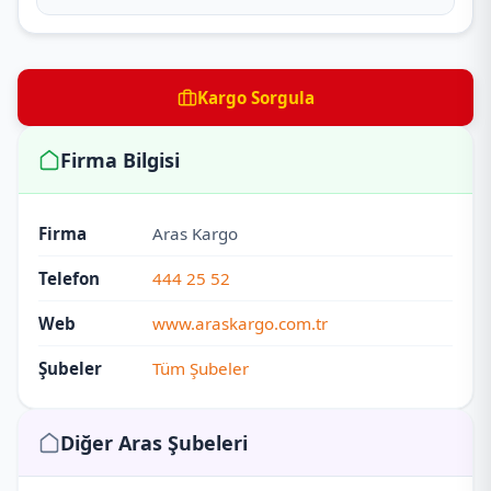
Kargo Sorgula
Firma Bilgisi
Firma
Aras Kargo
Telefon
444 25 52
Web
www.araskargo.com.tr
Şubeler
Tüm Şubeler
Diğer Aras Şubeleri