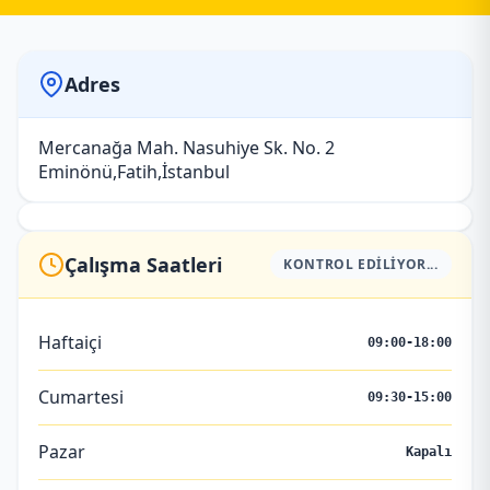
Adres
Mercanağa Mah. Nasuhiye Sk. No. 2
Eminönü,Fatih,İstanbul
Çalışma Saatleri
KONTROL EDILIYOR...
Haftaiçi
09:00-18:00
Cumartesi
09:30-15:00
Pazar
Kapalı