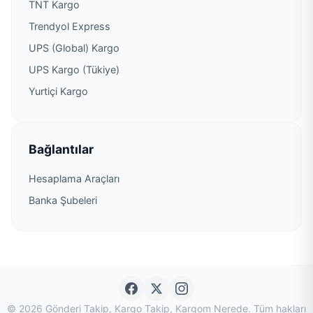
TNT Kargo
Trendyol Express
UPS (Global) Kargo
UPS Kargo (Tükiye)
Yurtiçi Kargo
Bağlantılar
Hesaplama Araçları
Banka Şubeleri
© 2026 Gönderi Takip, Kargo Takip, Kargom Nerede. Tüm hakları