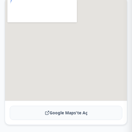
Google Maps'te Aç