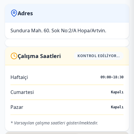
Adres
Sundura Mah. 60. Sok No:2/A Hopa/Artvin.
Çalışma Saatleri
KONTROL EDILIYOR...
Haftaiçi
09:00-18:30
Cumartesi
Kapalı
Pazar
Kapalı
* Varsayılan çalışma saatleri gösterilmektedir.