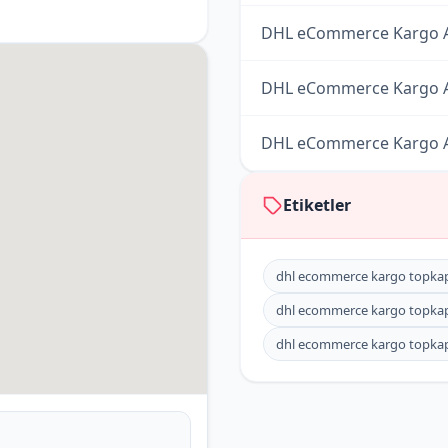
DHL eCommerce Kargo A
DHL eCommerce Kargo A
DHL eCommerce Kargo A
DHL eCommerce Kargo A
Etiketler
DHL eCommerce Kargo A
dhl ecommerce kargo topkap
DHL eCommerce Kargo A
dhl ecommerce kargo topkapı
dhl ecommerce kargo topkapı 
DHL eCommerce Kargo A
DHL eCommerce Kargo A