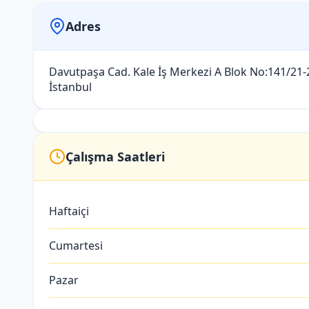
Adres
Davutpaşa Cad. Kale İş Merkezi A Blok No:141/21-
İstanbul
Çalışma Saatleri
Haftaiçi
Cumartesi
Pazar