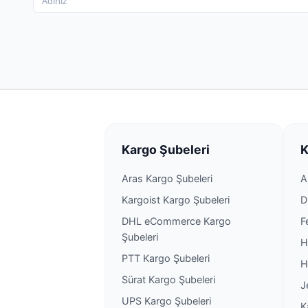
Kargo Şubeleri
K
Aras Kargo Şubeleri
A
Kargoist Kargo Şubeleri
D
DHL eCommerce Kargo
F
Şubeleri
H
PTT Kargo Şubeleri
H
Sürat Kargo Şubeleri
J
UPS Kargo Şubeleri
K