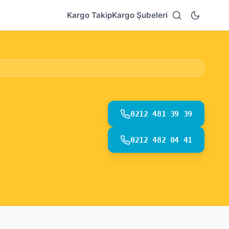
Kargo Takip
Kargo Şubeleri
0212 481 39 39
0212 482 84 41