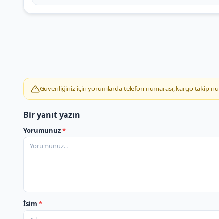
Güvenliğiniz için yorumlarda telefon numarası, kargo takip numar
Bir yanıt yazın
Yorumunuz
*
İsim
*