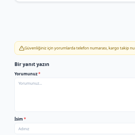
Güvenliğiniz için yorumlarda telefon numarası, kargo takip numar
Bir yanıt yazın
Yorumunuz
*
İsim
*