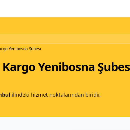
go Yenibosna Şubesi
Kargo Yenibosna Şubes
nbul
ilindeki hizmet noktalarından biridir.