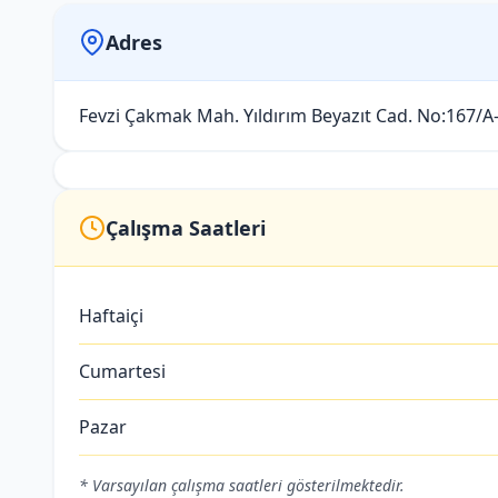
Adres
Fevzi Çakmak Mah. Yıldırım Beyazıt Cad. No:167/A-
Çalışma Saatleri
Haftaiçi
Cumartesi
Pazar
* Varsayılan çalışma saatleri gösterilmektedir.