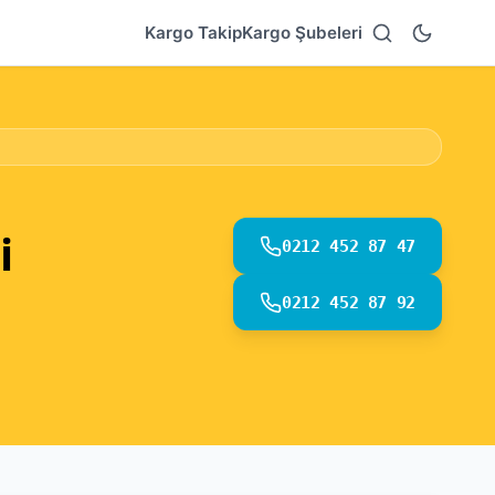
Kargo Takip
Kargo Şubeleri
i
0212 452 87 47
0212 452 87 92