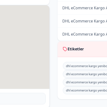
DHL eCommerce Kargo A
DHL eCommerce Kargo A
DHL eCommerce Kargo A
DHL eCommerce Kargo A
Etiketler
DHL eCommerce Kargo A
dhl ecommerce kargo yenibo
DHL eCommerce Kargo A
dhl ecommerce kargo yenibo
dhl ecommerce kargo yenibo
DHL eCommerce Kargo A
dhl ecommerce kargo yenibos
DHL eCommerce Kargo A