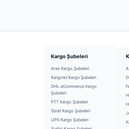
Kargo Şubeleri
K
Aras Kargo Şubeleri
A
Kargoist Kargo Şubeleri
D
DHL eCommerce Kargo
F
Şubeleri
H
PTT Kargo Şubeleri
H
Sürat Kargo Şubeleri
J
UPS Kargo Şubeleri
K
Yurtiçi Kargo Şubeleri