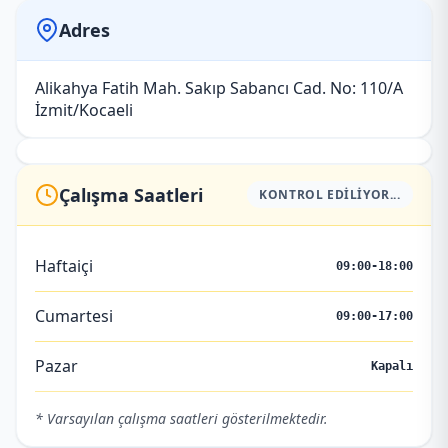
Adres
Alikahya Fatih Mah. Sakıp Sabancı Cad. No: 110/A
İzmit/Kocaeli
Çalışma Saatleri
KONTROL EDILIYOR...
Haftaiçi
09:00-18:00
Cumartesi
09:00-17:00
Pazar
Kapalı
* Varsayılan çalışma saatleri gösterilmektedir.