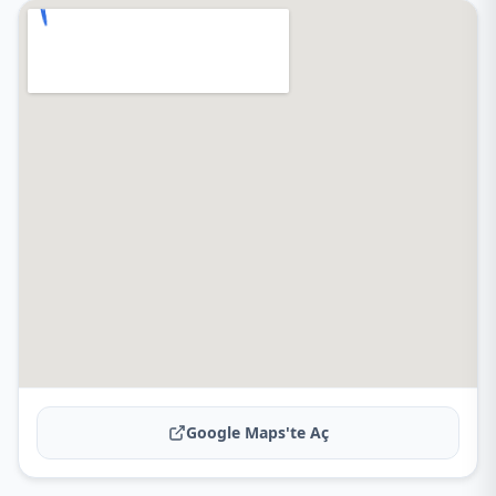
Google Maps'te Aç