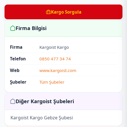
Kargo Sorgula
Firma Bilgisi
Firma
Kargoist Kargo
Telefon
0850 477 34 74
Web
www.kargoist.com
Şubeler
Tüm Şubeler
Diğer Kargoist Şubeleri
Kargoist Kargo Gebze Şubesi