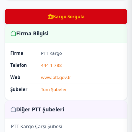
Kargo Sorgula
Firma Bilgisi
Firma
PTT Kargo
Telefon
444 1 788
Web
www.ptt.gov.tr
Şubeler
Tüm Şubeler
Diğer PTT Şubeleri
PTT Kargo Çarşı Şubesi