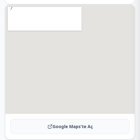
Google Maps'te Aç