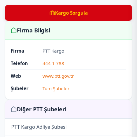
Kargo Sorgula
Firma Bilgisi
Firma
PTT Kargo
Telefon
444 1 788
Web
www.ptt.gov.tr
Şubeler
Tüm Şubeler
Diğer PTT Şubeleri
PTT Kargo Adliye Şubesi