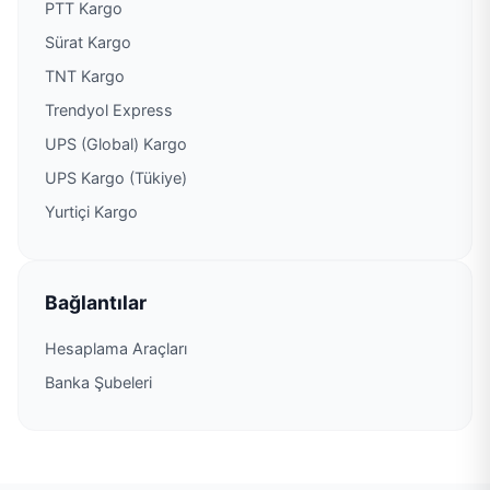
PTT Kargo
Sürat Kargo
PTT Kargo Zile Müdürlüğü
TNT Kargo
Trendyol Express
UPS (Global) Kargo
UPS Kargo (Tükiye)
Yurtiçi Kargo
Bağlantılar
Hesaplama Araçları
Banka Şubeleri