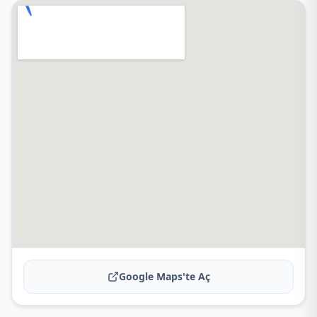
Google Maps'te Aç