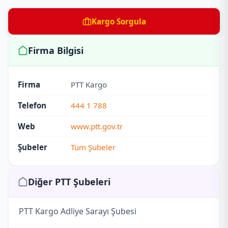
Kargo Sorgula
Firma Bilgisi
Firma
PTT Kargo
Telefon
444 1 788
Web
www.ptt.gov.tr
Şubeler
Tüm Şubeler
Diğer PTT Şubeleri
PTT Kargo Adliye Sarayı Şubesi