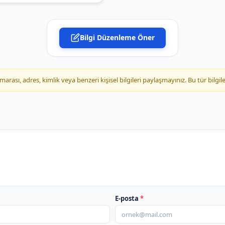
PTT Kargo Susuz Müdür
Bilgi Düzenleme Öner
ası, adres, kimlik veya benzeri kişisel bilgileri paylaşmayınız. Bu tür bilgile
E-posta
*