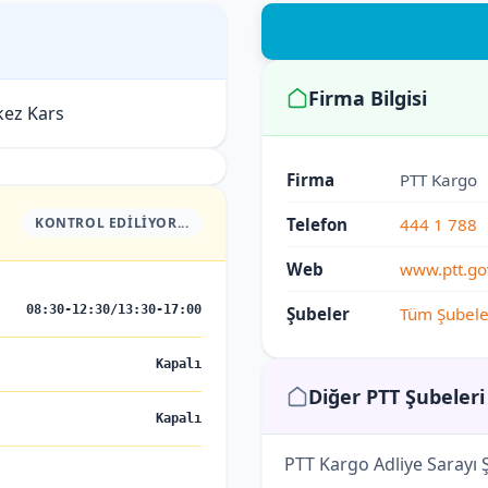
Firma Bilgisi
kez Kars
Firma
PTT Kargo
KONTROL EDILIYOR...
Telefon
444 1 788
Web
www.ptt.gov
08:30-12:30/13:30-17:00
Şubeler
Tüm Şubele
Kapalı
Diğer PTT Şubeleri
Kapalı
PTT Kargo Adliye Sarayı 