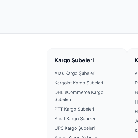
Kargo Şubeleri
K
Aras Kargo Şubeleri
A
Kargoist Kargo Şubeleri
D
DHL eCommerce Kargo
F
Şubeleri
H
PTT Kargo Şubeleri
H
Sürat Kargo Şubeleri
J
UPS Kargo Şubeleri
K
Yurtiçi Kargo Şubeleri