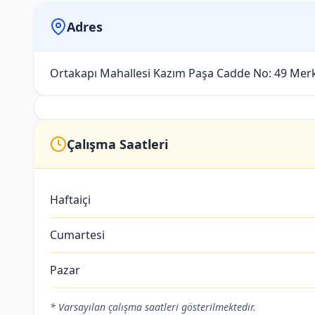
Adres
Ortakapı Mahallesi Kazım Paşa Cadde No: 49 Mer
Çalışma Saatleri
Haftaiçi
Cumartesi
Pazar
* Varsayılan çalışma saatleri gösterilmektedir.