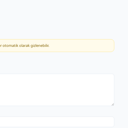
lüğü
r otomatik olarak gizlenebilir.