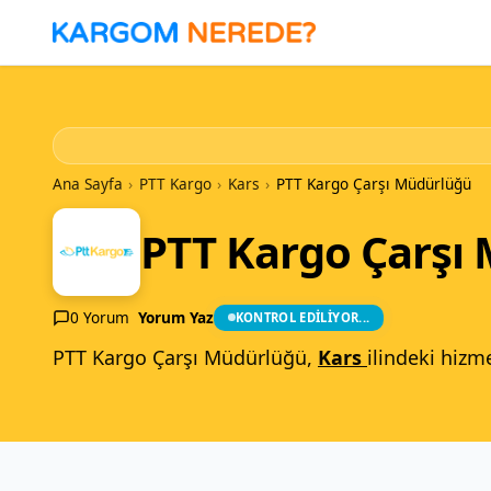
İçeriğe
Geç
Ana Sayfa
›
PTT Kargo
›
Kars
›
PTT Kargo Çarşı Müdürlüğü
PTT Kargo Çarşı
0 Yorum
Yorum Yaz
KONTROL EDILIYOR...
PTT Kargo Çarşı Müdürlüğü,
Kars
ilindeki hizm