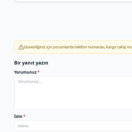
Güvenliğiniz için yorumlarda telefon numarası, kargo takip numar
Bir yanıt yazın
Yorumunuz
*
İsim
*