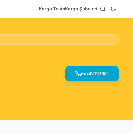
Kargo Takip
Kargo Şubeleri
04742232001