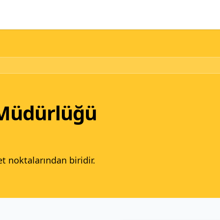
 Müdürlüğü
et noktalarından biridir.