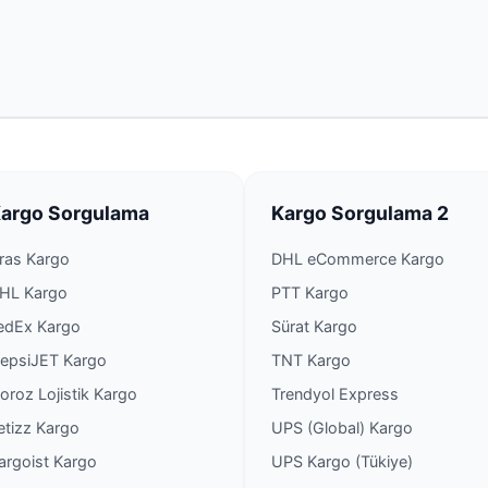
argo Sorgulama
Kargo Sorgulama 2
ras Kargo
DHL eCommerce Kargo
HL Kargo
PTT Kargo
edEx Kargo
Sürat Kargo
epsiJET Kargo
TNT Kargo
oroz Lojistik Kargo
Trendyol Express
etizz Kargo
UPS (Global) Kargo
argoist Kargo
UPS Kargo (Tükiye)