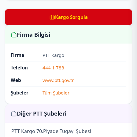
Kargo Sorgula
Firma Bilgisi
Firma
PTT Kargo
Telefon
444 1 788
Web
www.ptt.gov.tr
Şubeler
Tüm Şubeler
Diğer PTT Şubeleri
PTT Kargo 70.Piyade Tugayı Şubesi