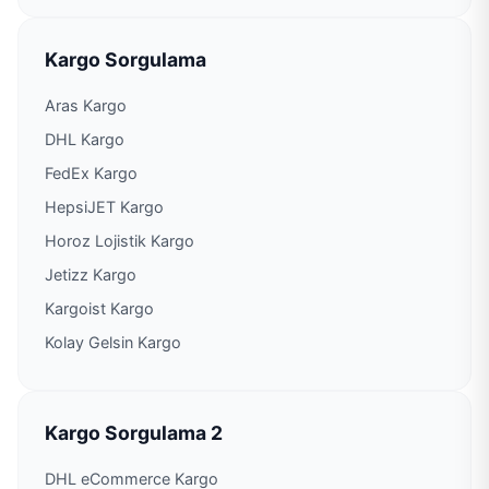
PTT Kargo Yenişehir Şubesi
Kargo Sorgulama
PTT Kargo Yeşilli Müdürlüğü
Aras Kargo
DHL Kargo
FedEx Kargo
HepsiJET Kargo
Horoz Lojistik Kargo
Jetizz Kargo
Kargoist Kargo
Kolay Gelsin Kargo
Kargo Sorgulama 2
DHL eCommerce Kargo