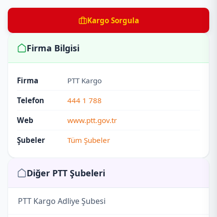
Kargo Sorgula
Firma Bilgisi
Firma
PTT Kargo
Telefon
444 1 788
Web
www.ptt.gov.tr
Şubeler
Tüm Şubeler
Diğer PTT Şubeleri
PTT Kargo Adliye Şubesi