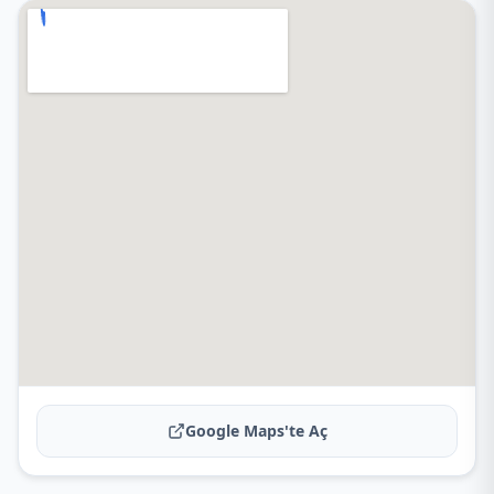
Google Maps'te Aç