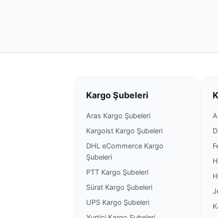
Kargo Şubeleri
K
Aras Kargo Şubeleri
A
Kargoist Kargo Şubeleri
D
DHL eCommerce Kargo
F
Şubeleri
H
PTT Kargo Şubeleri
H
Sürat Kargo Şubeleri
J
UPS Kargo Şubeleri
K
Yurtiçi Kargo Şubeleri