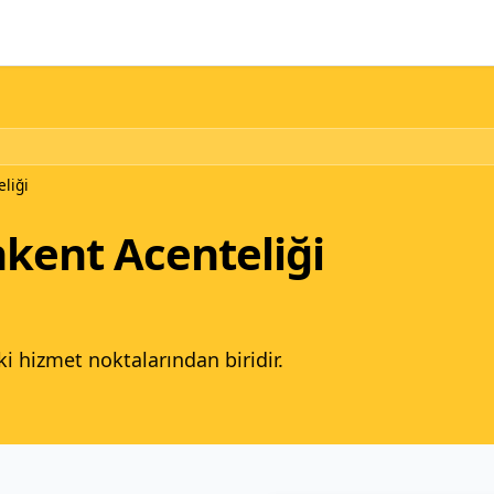
liği
kent Acenteliği
ki hizmet noktalarından biridir.