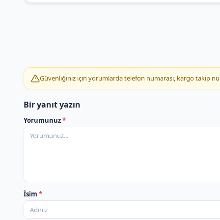
Güvenliğiniz için yorumlarda telefon numarası, kargo takip numar
Bir yanıt yazın
Yorumunuz
*
İsim
*