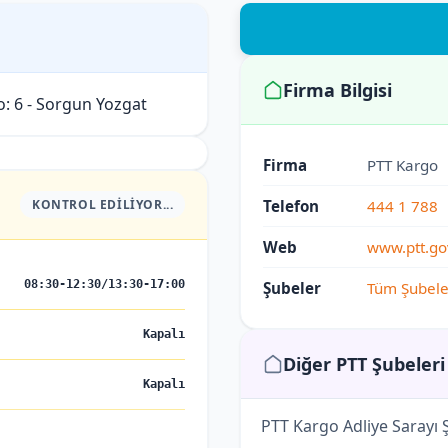
Firma Bilgisi
: 6 - Sorgun Yozgat
Firma
PTT Kargo
KONTROL EDILIYOR...
Telefon
444 1 788
Web
www.ptt.gov
08:30-12:30/13:30-17:00
Şubeler
Tüm Şubele
Kapalı
Diğer PTT Şubeleri
Kapalı
PTT Kargo Adliye Sarayı 