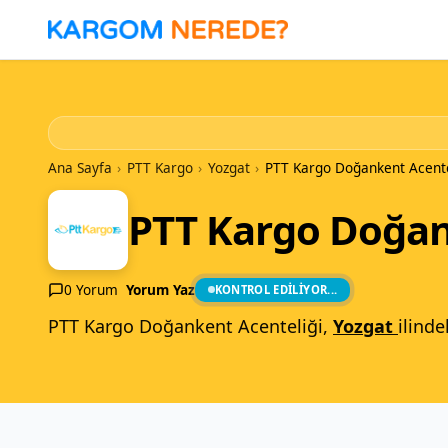
İçeriğe
Geç
Ana Sayfa
›
PTT Kargo
›
Yozgat
›
PTT Kargo Doğankent Acente
PTT Kargo Doğan
0 Yorum
Yorum Yaz
KONTROL EDILIYOR...
PTT Kargo Doğankent Acenteliği,
Yozgat
ilinde