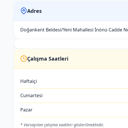
Adres
Doğankent Beldesi/Yeni Mahallesi İnönü Cadde No
Çalışma Saatleri
Haftaiçi
Cumartesi
Pazar
* Varsayılan çalışma saatleri gösterilmektedir.