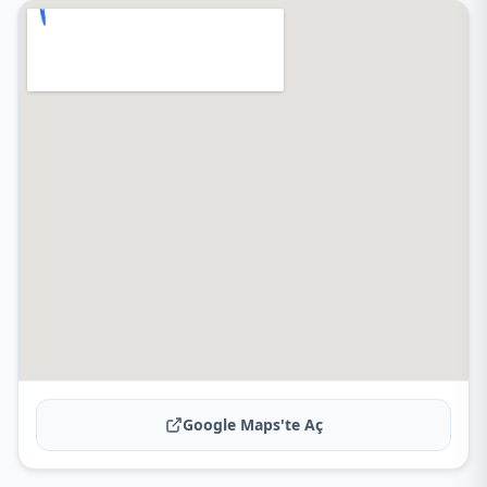
Google Maps'te Aç