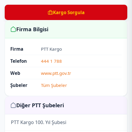
Kargo Sorgula
Firma Bilgisi
Firma
PTT Kargo
Telefon
444 1 788
Web
www.ptt.gov.tr
Şubeler
Tüm Şubeler
Diğer PTT Şubeleri
PTT Kargo 100. Yıl Şubesi