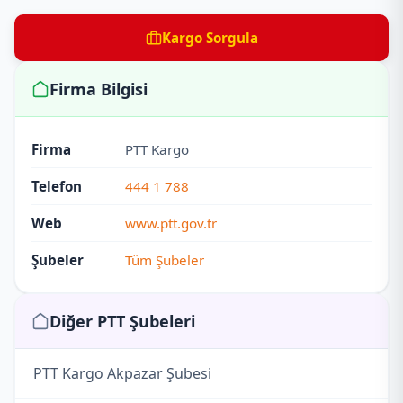
Kargo Sorgula
Firma Bilgisi
Firma
PTT Kargo
Telefon
444 1 788
Web
www.ptt.gov.tr
Şubeler
Tüm Şubeler
Diğer PTT Şubeleri
PTT Kargo Akpazar Şubesi