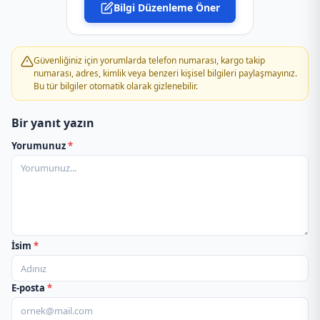
Bilgi Düzenleme Öner
PTT Kargo Pülümür Müdürlüğü
PTT Kargo Tunceli Müdürlüğü
Güvenliğiniz için yorumlarda telefon numarası, kargo takip
numarası, adres, kimlik veya benzeri kişisel bilgileri paylaşmayınız.
Bu tür bilgiler otomatik olarak gizlenebilir.
Bir yanıt yazın
Yorumunuz
*
İsim
*
E-posta
*