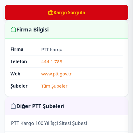
Kargo Sorgula
Firma Bilgisi
Firma
PTT Kargo
Telefon
444 1 788
Web
www.ptt.gov.tr
Şubeler
Tüm Şubeler
Diğer PTT Şubeleri
PTT Kargo 100.Yıl İşçi Sitesi Şubesi