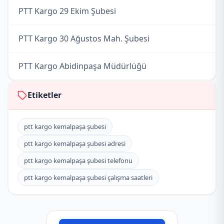
PTT Kargo 29 Ekim Şubesi
PTT Kargo 30 Ağustos Mah. Şubesi
PTT Kargo Abidinpaşa Müdürlüğü
PTT Kargo Adalet Bakanlığı Şubesi
Etiketler
PTT Kargo Adliye İcralar Şubesi
ptt kargo kemalpaşa şubesi
ptt kargo kemalpaşa şubesi adresi
PTT Kargo Adliye Sarayı Müdürlüğü
ptt kargo kemalpaşa şubesi telefonu
PTT Kargo Adliye Şubesi
ptt kargo kemalpaşa şubesi çalışma saatleri
PTT Kargo Adliye Şubesi