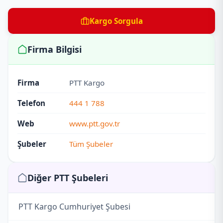
Kargo Sorgula
Firma Bilgisi
Firma
PTT Kargo
Telefon
444 1 788
Web
www.ptt.gov.tr
Şubeler
Tüm Şubeler
Diğer PTT Şubeleri
PTT Kargo Cumhuriyet Şubesi