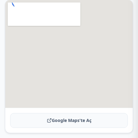
Google Maps'te Aç