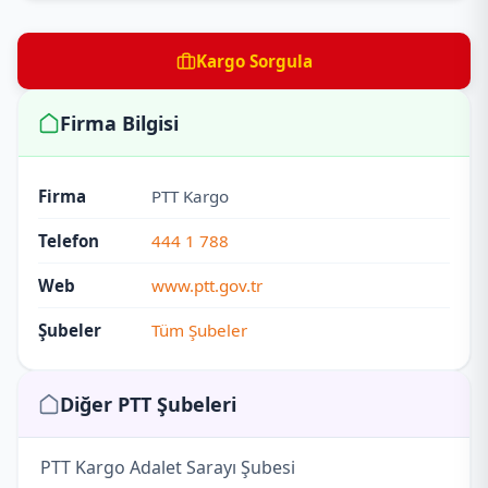
Kargo Sorgula
Firma Bilgisi
Firma
PTT Kargo
Telefon
444 1 788
Web
www.ptt.gov.tr
Şubeler
Tüm Şubeler
Diğer PTT Şubeleri
PTT Kargo Adalet Sarayı Şubesi