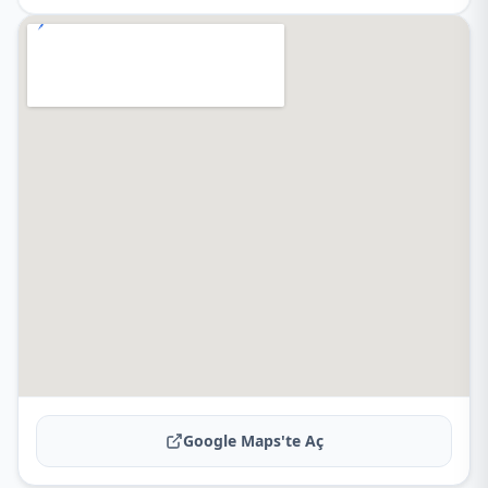
Google Maps'te Aç