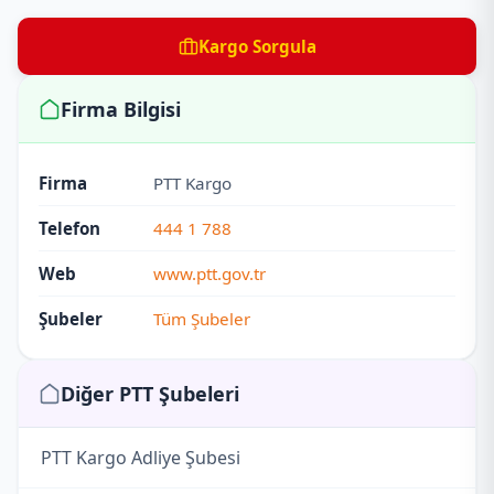
Kargo Sorgula
Firma Bilgisi
Firma
PTT Kargo
Telefon
444 1 788
Web
www.ptt.gov.tr
Şubeler
Tüm Şubeler
Diğer PTT Şubeleri
PTT Kargo Adliye Şubesi