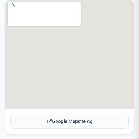
Google Maps'te Aç