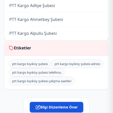
PTT Kargo Adliye Şubesi
PTT Kargo Ahmetbey Şubesi
PTT Kargo Alpullu Şubesi
PTT Kargo Babaeski Müdürlüğü
Etiketler
PTT Kargo Babaeski Otoyol Acenteliği
ptt kargo kıyıköy şubesi
ptt kargo kıyıköy şubesi adresi
ptt kargo kıyıköy şubesi telefonu
PTT Kargo Büyükkarıştıran Şubesi
ptt kargo kıyıköy şubesi çalışma saatleri
PTT Kargo Demirköy Müdürlüğü
PTT Kargo Dereköy Acenteliği
Bilgi Düzenleme Öner