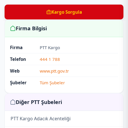
Kargo Sorgula
Firma Bilgisi
Firma
PTT Kargo
Telefon
444 1 788
Web
www.ptt.gov.tr
Şubeler
Tüm Şubeler
Diğer PTT Şubeleri
PTT Kargo Adacık Acenteliği