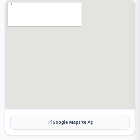
Google Maps'te Aç