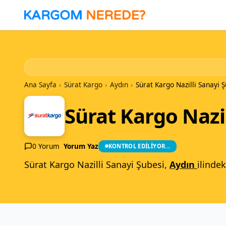
İçeriğe
Geç
Ana Sayfa
›
Sürat Kargo
›
Aydın
›
Sürat Kargo Nazilli Sanayi 
Sürat Kargo Nazil
0 Yorum
Yorum Yaz
KONTROL EDILIYOR...
Sürat Kargo Nazilli Sanayi Şubesi,
Aydın
ilindek