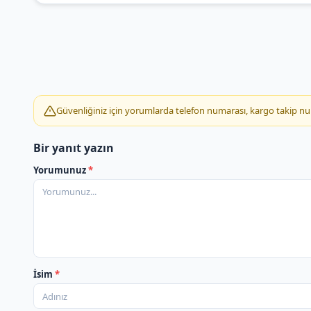
Güvenliğiniz için yorumlarda telefon numarası, kargo takip numar
Bir yanıt yazın
Yorumunuz
*
İsim
*