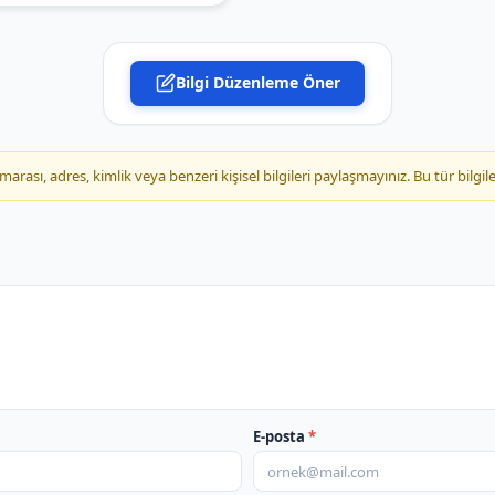
Bilgi Düzenleme Öner
ası, adres, kimlik veya benzeri kişisel bilgileri paylaşmayınız. Bu tür bilgile
E-posta
*