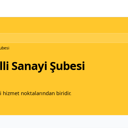
Şubesi
li Sanayi Şubesi
i hizmet noktalarından biridir.