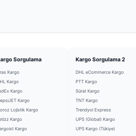
argo Sorgulama
Kargo Sorgulama 2
ras Kargo
DHL eCommerce Kargo
HL Kargo
PTT Kargo
edEx Kargo
Sürat Kargo
epsiJET Kargo
TNT Kargo
oroz Lojistik Kargo
Trendyol Express
etizz Kargo
UPS (Global) Kargo
argoist Kargo
UPS Kargo (Tükiye)