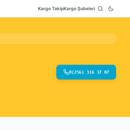
Kargo Takip
Kargo Şubeleri
0(256) 316 37 07