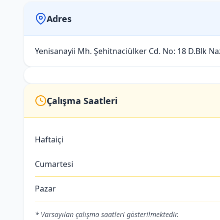
Adres
Yenisanayii Mh. Şehitnaciülker Cd. No: 18 D.Blk Nazi
Çalışma Saatleri
Haftaiçi
Cumartesi
Pazar
* Varsayılan çalışma saatleri gösterilmektedir.