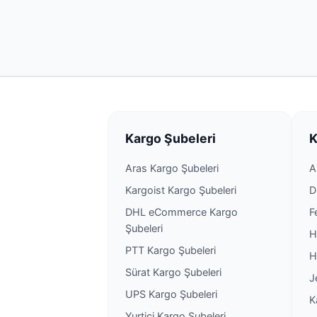
Kargo Şubeleri
K
Aras Kargo Şubeleri
A
Kargoist Kargo Şubeleri
D
DHL eCommerce Kargo
F
Şubeleri
H
PTT Kargo Şubeleri
H
Sürat Kargo Şubeleri
J
UPS Kargo Şubeleri
K
Yurtiçi Kargo Şubeleri