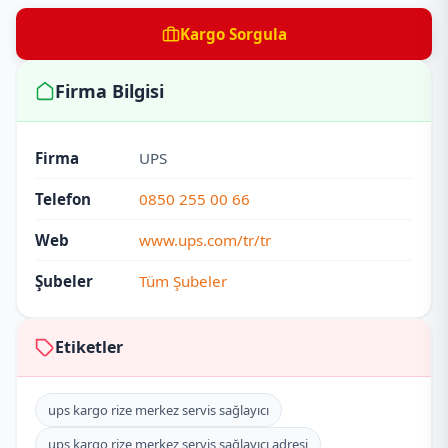
Kargo Sorgula
Firma Bilgisi
Firma
UPS
Telefon
0850 255 00 66
Web
www.ups.com/tr/tr
Şubeler
Tüm Şubeler
Etiketler
ups kargo rize merkez servis sağlayıcı
ups kargo rize merkez servis sağlayıcı adresi