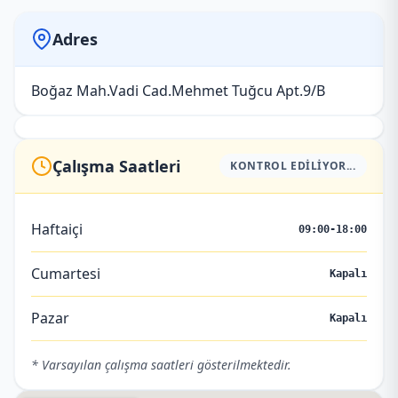
Adres
Boğaz Mah.Vadi Cad.Mehmet Tuğcu Apt.9/B
Çalışma Saatleri
KONTROL EDILIYOR...
Haftaiçi
09:00-18:00
Cumartesi
Kapalı
Pazar
Kapalı
* Varsayılan çalışma saatleri gösterilmektedir.