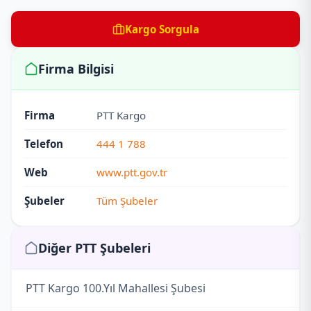
Kargo Sorgula
Firma Bilgisi
Firma
PTT Kargo
Telefon
444 1 788
Web
www.ptt.gov.tr
Şubeler
Tüm Şubeler
Diğer PTT Şubeleri
PTT Kargo 100.Yıl Mahallesi Şubesi