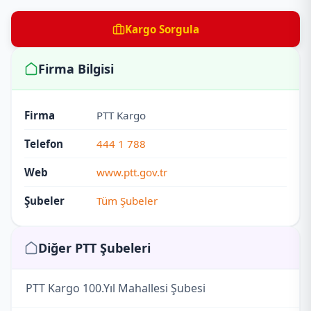
Kargo Sorgula
Firma Bilgisi
Firma
PTT Kargo
Telefon
444 1 788
Web
www.ptt.gov.tr
Şubeler
Tüm Şubeler
Diğer PTT Şubeleri
PTT Kargo 100.Yıl Mahallesi Şubesi