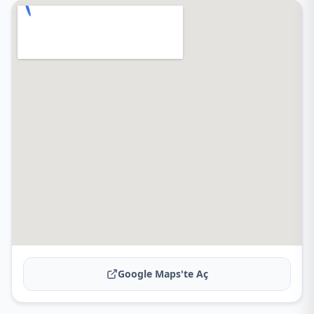
Google Maps'te Aç